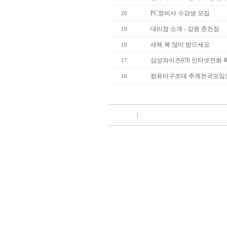
PC정비사 수강생 모집
20
대리점 소개 - 강원 춘천점
19
새해 복 많이 받으세요
18
삼성와이즈070 인터넷전화 
17
컴퓨터구조대 추계전국모임
16
|