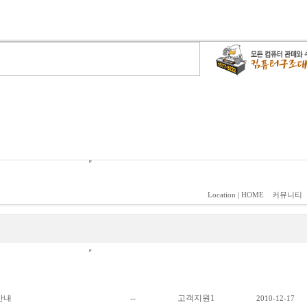
Location | HOME
커뮤니티
제목
첨부
글쓴이
등록일
안내
--
고객지원1
2010-12-17