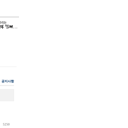
공지사항
조회수
5250