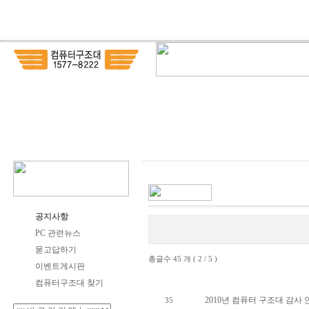
공지사항
PC 관련뉴스
묻고답하기
총글수 45 개 ( 2 / 5 )
이벤트게시판
번호
컴퓨터구조대 찾기
2010년 컴퓨터 구조대 감사 
35