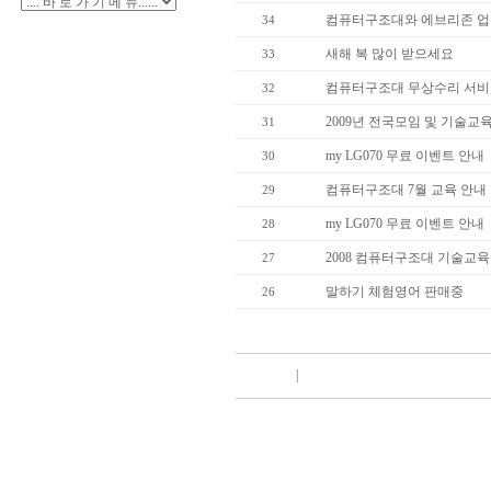
컴퓨터구조대와 에브리존 
34
새해 복 많이 받으세요
33
컴퓨터구조대 무상수리 서비
32
2009년 전국모임 및 기술교
31
my LG070 무료 이벤트 안내
30
컴퓨터구조대 7월 교육 안내
29
my LG070 무료 이벤트 안내
28
2008 컴퓨터구조대 기술교육
27
말하기 체험영어 판매중
26
|