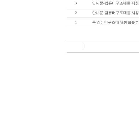
안내문-컴퓨터구조대를 사칭
3
안내문-컴퓨터구조대를 사칭
2
축 컴퓨터구조대 웹통합솔루
1
|