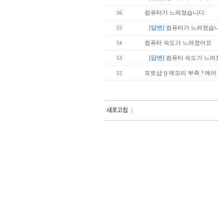
컴퓨터가 느려졌습니다.
56
[답변]
컴퓨터가 느려졌습니
55
컴퓨터 속도가 느려졌어요
54
[답변]
컴퓨터 속도가 느려
53
포토샵 )) 메모리 부족 ? 에러
52
|