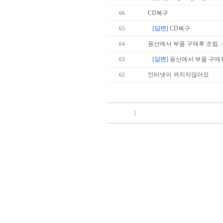
CD복구
66
[답변]
CD복구
65
용산에서 부품 구매후 조립...
64
[답변]
용산에서 부품 구매후 
63
인터넷이 켜지지않아요
62
|