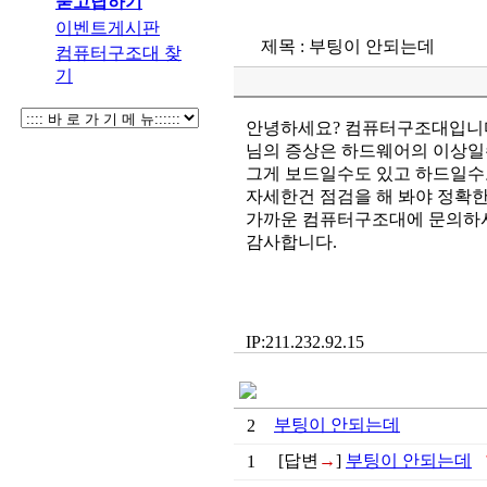
묻고답하기
이벤트게시판
제목 : 부팅이 안되는데
컴퓨터구조대 찾
기
안녕하세요? 컴퓨터구조대입니
님의 증상은 하드웨어의 이상일
그게 보드일수도 있고 하드일수
자세한건 점검을 해 봐야 정확한
가까운 컴퓨터구조대에 문의하시
감사합니다.
IP:211.232.92.15
부팅이 안되는데
2
[답변
→
]
부팅이 안되는데
1